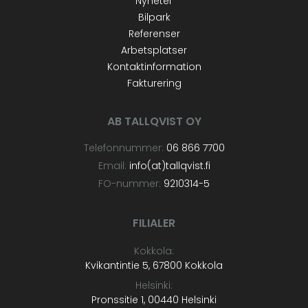
Nyheter
Bilpark
Referenser
Arbetsplatser
Kontaktinformation
Fakturering
AB TALLQVIST OY
Telefonnummer:
06 866 7700
Email:
info(at)tallqvist.fi
FO-nummer:
9210314-5
FILIALER
Kokkola:
Kvikantintie 5, 67800 Kokkola
Helsinki:
Pronssitie 1, 00440 Helsinki