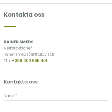
Kontakta oss
RAINER SMEDS
Verkstadschef
rainer.smeds(at)tallqvist.fi
Tfn.
+358 400 665 401
Kontakta oss
Namn*