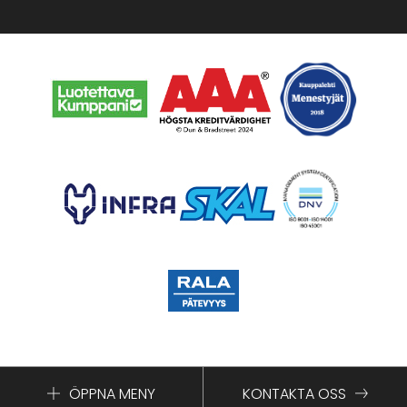
ÖPPNA MENY
KONTAKTA OSS