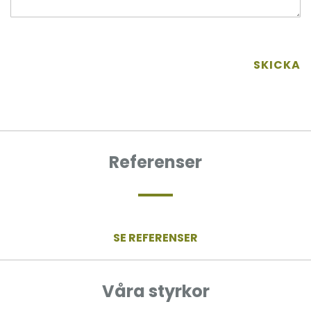
SKICKA
Referenser
SE REFERENSER
Våra styrkor