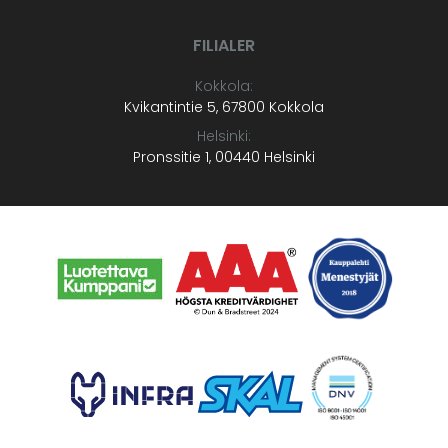
FILIALER
Kokkola:
Kvikantintie 5, 67800 Kokkola
Helsinki:
Pronssitie 1, 00440 Helsinki