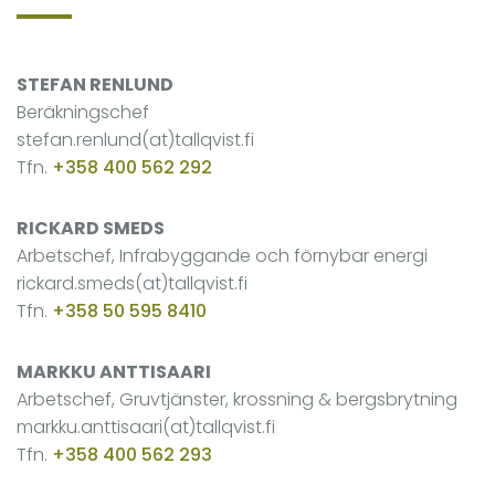
STEFAN RENLUND
Beräkningschef
stefan.renlund(at)tallqvist.fi
Tfn.
+358 400 562 292
RICKARD SMEDS
Arbetschef, Infrabyggande och förnybar energi
rickard.smeds(at)tallqvist.fi
Tfn.
+358 50 595 8410
MARKKU ANTTISAARI
Arbetschef, Gruvtjänster, krossning & bergsbrytning
markku.anttisaari(at)tallqvist.fi
Tfn.
+358 400 562 293