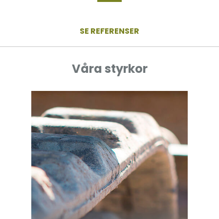
SE REFERENSER
Våra styrkor