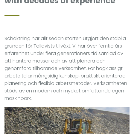
with decades of experience
Schaktning har allt sedan starten utgjort den stabila
grunden för Tallqvists tillväxt. Vi har över femtio års
erfarenhet under flera generationers tid samlad av
att hantera massor och av att planera och
genomföra tillhörande verksamhet. För högklassigt
arbete talar mångsidig kunskap, praktiskt orienterad
planering och flexibla arbetsmetoder. Verksamheten
stöds av en modern och mycket omfattande egen
maskinpark.