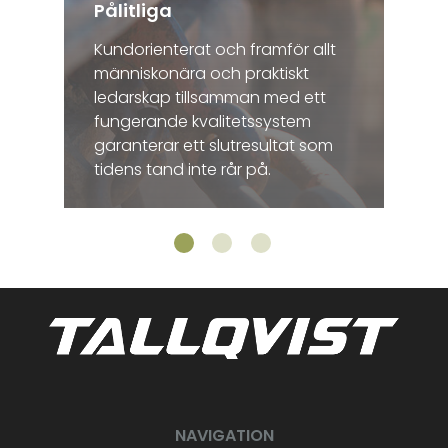
Pålitliga
Kundorienterat och framför allt
människonära och praktiskt
ledarskap tillsamman med ett
fungerande kvalitetssystem
garanterar ett slutresultat som
tidens tand inte rår på.
NAVIGATION