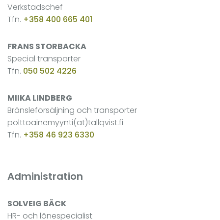
Verkstadschef
Tfn.
+358 400 665 401
FRANS STORBACKA
Special transporter
Tfn.
050 502 4226
MIIKA LINDBERG
Bränsleförsäljning och transporter
polttoainemyynti(at)tallqvist.fi
Tfn.
+358 46 923 6330
Administration
SOLVEIG BÄCK
HR- och lönespecialist