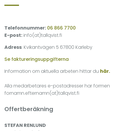
Telefonnummer:
06 866 7700
E-post:
info(at)tallqvist.fi
Adress
: Kvikantvägen 5 67800 Karleby
Se faktureringsuppgifterna
Information om aktuella arbeten hittar du
här.
Alla medarbetares e-postadresser har formen
fornamn.efternamn(at)tallqvist.fi
Offertberäkning
STEFAN RENLUND