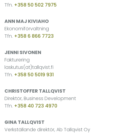
Tfn.
+358 50 502 7975
ANN MAJ KIVIAHO
Ekonomiförvaltning
Tfn.
+358 6 866 7723
JENNI SIVONEN
Fakturering
laskutus(at)tallqvist.fi
Tfn.
+358 50 5019 931
CHRISTOFFER TALLQVIST
Direktör, Business Development
Tfn.
+358 40 723 4970
GINA TALLQVIST
Verkställande direktör, Ab Tallqvist Oy