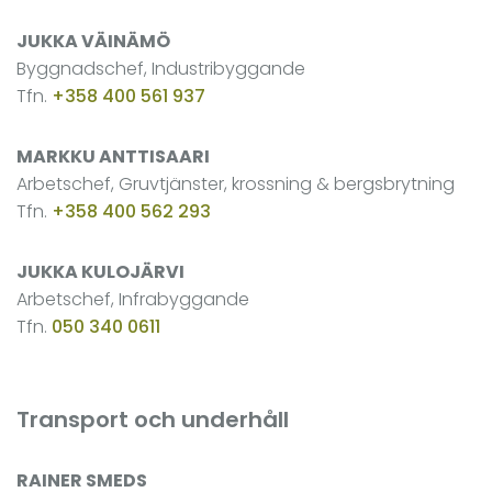
JUKKA VÄINÄMÖ
Byggnadschef, Industribyggande
Tfn.
+358 400 561 937
MARKKU ANTTISAARI
Arbetschef, Gruvtjänster, krossning & bergsbrytning
Tfn.
+358 400 562 293
JUKKA KULOJÄRVI
Arbetschef, Infrabyggande
Tfn.
050 340 0611
Transport och underhåll
RAINER SMEDS