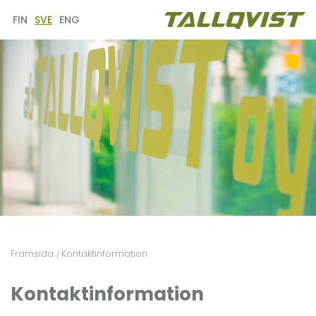
FIN
SVE
ENG
Framsida
Kontaktinformation
/
Kontaktinformation