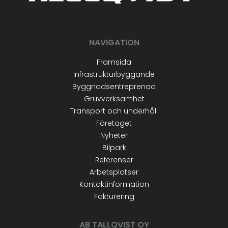
NAVIGATION
Framsida
Infrastrukturbyggande
Byggnadsentreprenad
Gruvverksamhet
Transport och underhåll
Företaget
Nyheter
Bilpark
Referenser
Arbetsplatser
Kontaktinformation
Fakturering
AB TALLQVIST OY