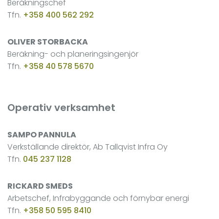
Beräkningschef
Tfn.
+358 400 562 292
OLIVER STORBACKA
Beräkning- och planeringsingenjör
Tfn.
+358 40 578 5670
Operativ verksamhet
SAMPO PANNULA
Verkställande direktör, Ab Tallqvist Infra Oy
Tfn.
045 237 1128
RICKARD SMEDS
Arbetschef, Infrabyggande och förnybar energi
Tfn.
+358 50 595 8410