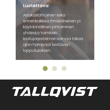
Luotettava
Asiakaslähtöinen sekä
ennenkaikkea ihmisläheinen ja
käytännöllinen johtaminen
yhdessä toimivan
laatujärjestelmän kanssa takaa
ajan hampaat kestävän
lopputuloksen.