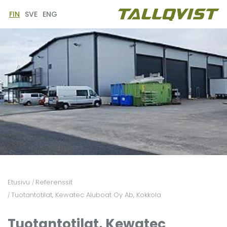
FIN
SVE
ENG
Etusivu
Referenssit
/
Tuotantotilat, Kewatec Aluboat Oy Ab, Kokkola
/
Tuotantotilat, Kewatec