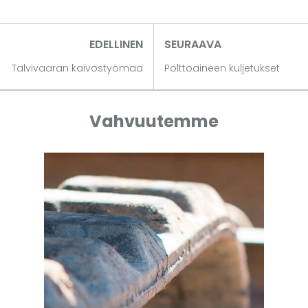
EDELLINEN
SEURAAVA
Talvivaaran kaivostyömaa
Polttoaineen kuljetukset
Vahvuutemme