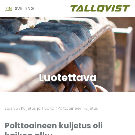
FIN
SVE
ENG
Luotettava
Etusivu
Kuljetus ja huolto
Polttoaineen kuljetus
/
/
Polttoaineen kuljetus oli