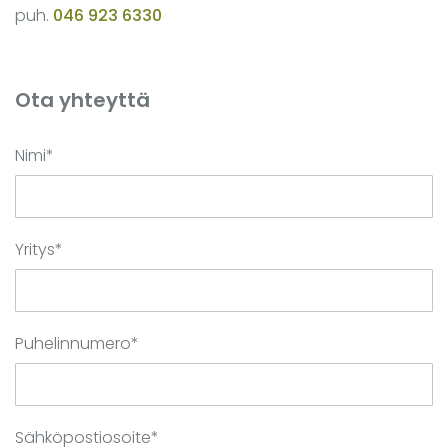
puh.
046 923 6330
Ota yhteyttä
Nimi*
Yritys*
Puhelinnumero*
Sähköpostiosoite*