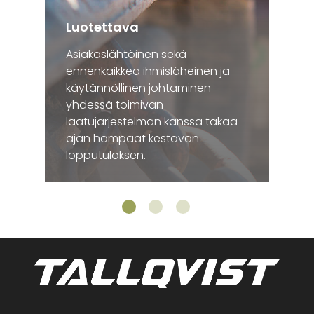
Luotettava
Asiakaslähtöinen sekä
ennenkaikkea ihmisläheinen ja
käytännöllinen johtaminen
yhdessä toimivan
laatujärjestelmän kanssa takaa
ajan hampaat kestävän
lopputuloksen.