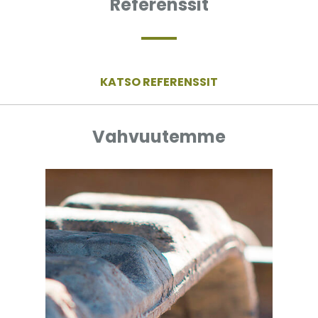
Referenssit
KATSO REFERENSSIT
Vahvuutemme