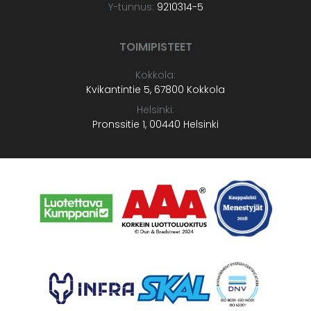
Y-tunnus:
9210314-5
TOIMIPISTEET
Kokkola:
Kvikantintie 5, 67800 Kokkola
Helsinki:
Pronssitie 1, 00440 Helsinki