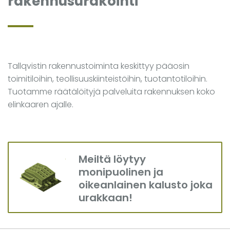
rakennusurakointi
Tallqvistin rakennustoiminta keskittyy pääosin
toimitiloihin, teollisuuskiinteistöihin, tuotantotiloihin.
Tuotamme räätälöityjä palveluita rakennuksen koko
elinkaaren ajalle.
Meiltä löytyy
monipuolinen ja
oikeanlainen kalusto joka
urakkaan!