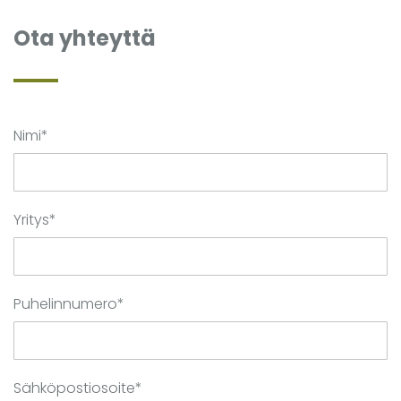
Ota yhteyttä
Nimi*
Yritys*
Puhelinnumero*
Sähköpostiosoite*